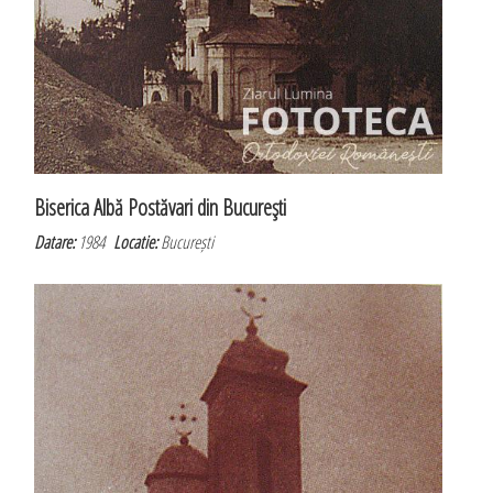
Biserica Albă Postăvari din Bucureşti
Datare:
1984
Locatie:
București