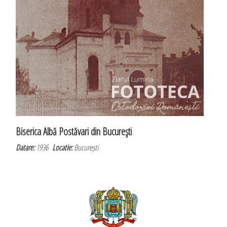
Biserica Albă Postăvari din Bucureşti
Datare:
1936
Locatie:
București