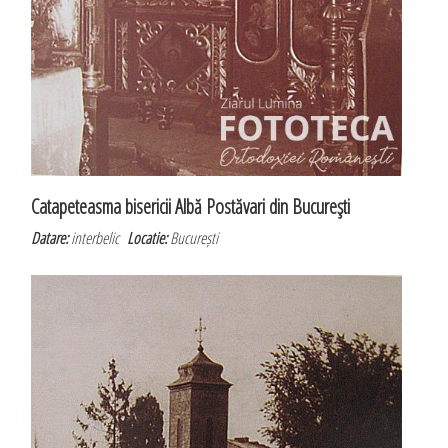
Catapeteasma bisericii Albă Postăvari din Bucureşti
Datare:
interbelic
Locatie:
București