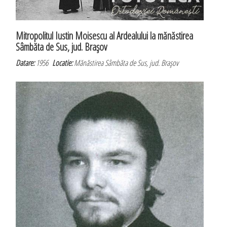
Mitropolitul Iustin Moisescu al Ardealului la mănăstirea
Sâmbăta de Sus, jud. Braşov
Datare:
1956
Locatie:
Mănăstirea Sâmbăta de Sus, jud. Braşov