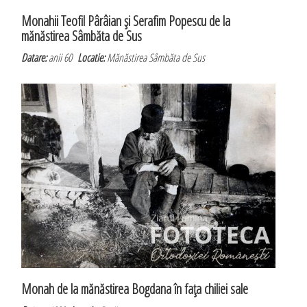
Monahii Teofil Pârâian şi Serafim Popescu de la
mănăstirea Sâmbăta de Sus
Datare:
anii 60
Locatie:
Mănăstirea Sâmbăta de Sus
Monah de la mănăstirea Bogdana în faţa chiliei sale