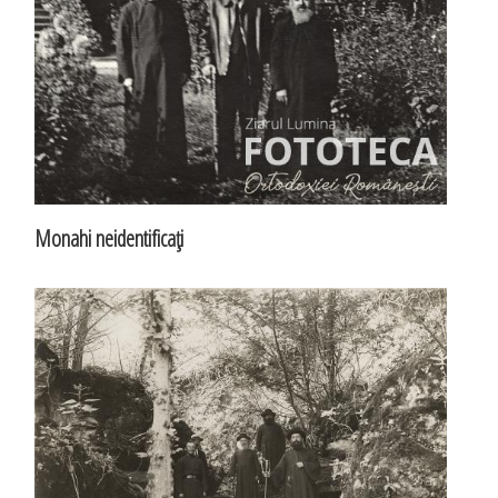
Monahi neidentificaţi