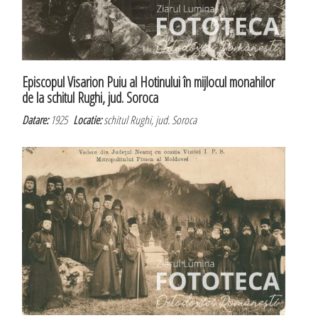
Episcopul Visarion Puiu al Hotinului în mijlocul monahilor
de la schitul Rughi, jud. Soroca
Datare:
1925
Locatie:
schitul Rughi, jud. Soroca