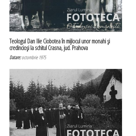
Teologul Dan Ilie Ciobotea în mijlocul unor monahi şi
credincioşi la schitul Crasna, jud. Prahova
Datare:
octombrie 1975