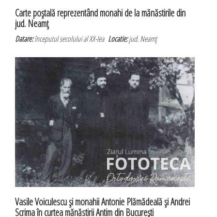
Carte poştală reprezentând monahi de la mănăstirile din
jud. Neamţ
Datare:
începutul secolului al XX-lea
Locatie:
jud. Neamţ
Vasile Voiculescu şi monahii Antonie Plămădeală şi Andrei
Scrima în curtea mănăstirii Antim din Bucureşti