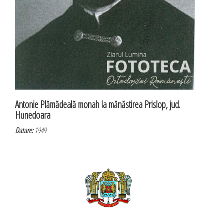
Antonie Plămădeală monah la mănăstirea Prislop, jud.
Hunedoara
Datare:
1949