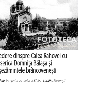
edere dinspre Calea Rahovei cu
iserica Domniţa Bălaşa şi
şezămintele brâncoveneşti
are:
începutul secolului al XX-lea
Locatie:
București