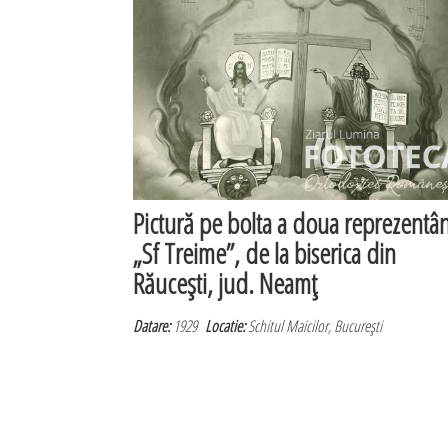
Pictură pe bolta a doua reprezentâ
„Sf Treime”, de la biserica din
Răuceşti, jud. Neamţ
Datare:
1929
Locatie:
Schitul Maicilor, Bucureşti