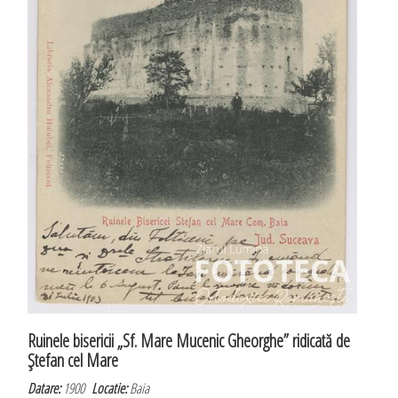
Ruinele bisericii „Sf. Mare Mucenic Gheorghe” ridicată de
Ştefan cel Mare
Datare:
1900
Locatie:
Baia