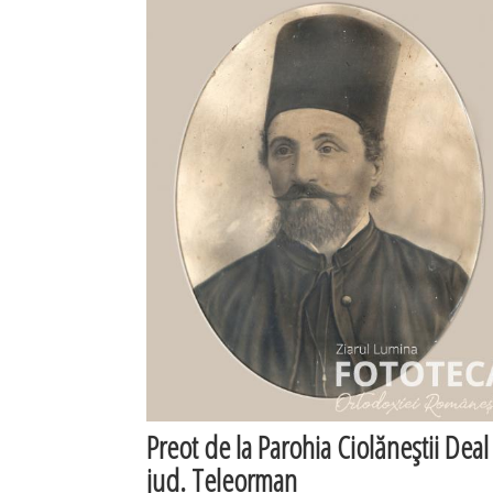
Preot de la Parohia Ciolăneştii Deal 
jud. Teleorman