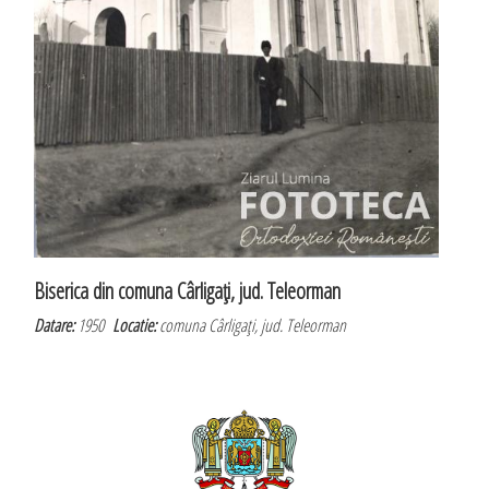
Biserica din comuna Cârligaţi, jud. Teleorman
Datare:
1950
Locatie:
comuna Cârligaţi, jud. Teleorman