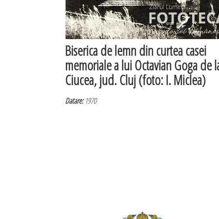
Biserica de lemn din curtea casei
memoriale a lui Octavian Goga de l
Ciucea, jud. Cluj (foto: I. Miclea)
Datare:
1970