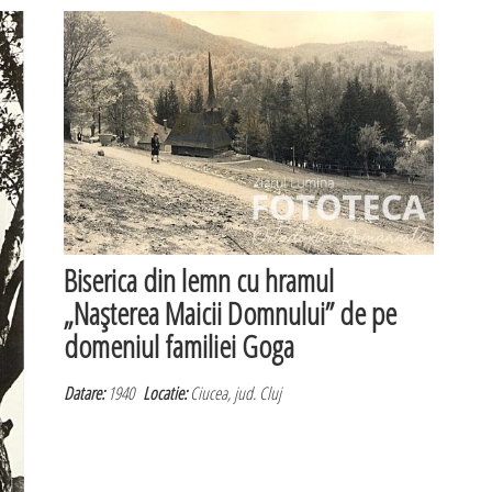
Biserica din lemn cu hramul
„Naşterea Maicii Domnului” de pe
domeniul familiei Goga
Datare:
1940
Locatie:
Ciucea, jud. Cluj