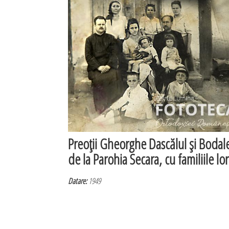
Preoţii Gheorghe Dascălul şi Bodal
de la Parohia Secara, cu familiile lor
Datare:
1949