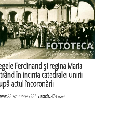
egele Ferdinand şi regina Maria
ntrând în incinta catedralei unirii
upă actul încoronării
are:
22 octombrie 1922
Locatie:
Alba Iulia