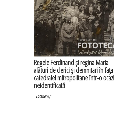
Regele Ferdinand şi regina Maria
alături de clerici şi demnitari în faţa
catedralei mitropolitane într-o ocaz
neidentificată
Locatie:
Iași