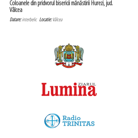
Coloanele din pridvorul bisericii mănăstirii Hurezi, jud.
Vâlcea
Datare:
interbelic
Locatie:
Vâlcea