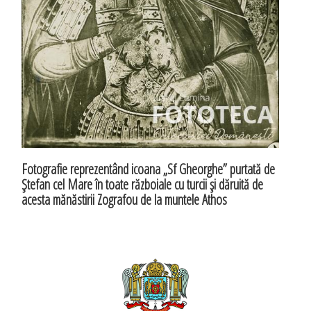
Fotografie reprezentând icoana „Sf Gheorghe” purtată de
Ştefan cel Mare în toate războiale cu turcii şi dăruită de
acesta mănăstirii Zografou de la muntele Athos