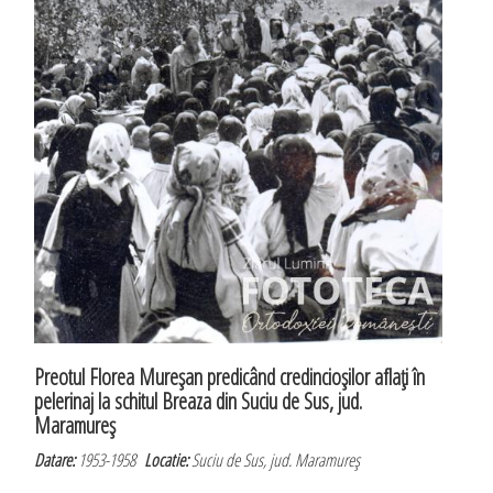
Preotul Florea Mureşan predicând credincioşilor aflaţi în
pelerinaj la schitul Breaza din Suciu de Sus, jud.
Maramureş
Datare:
1953-1958
Locatie:
Suciu de Sus, jud. Maramureş