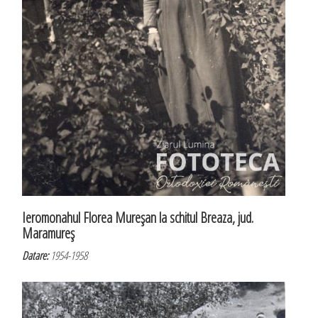
Ieromonahul Florea Mureşan la schitul Breaza, jud.
Maramureş
Datare:
1954-1958