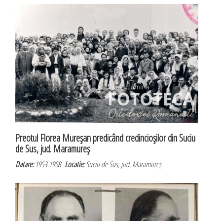
Preotul Florea Mureşan predicând credincioşilor din Suciu
de Sus, jud. Maramureş
Datare:
1953-1958
Locatie:
Suciu de Sus, jud. Maramureş