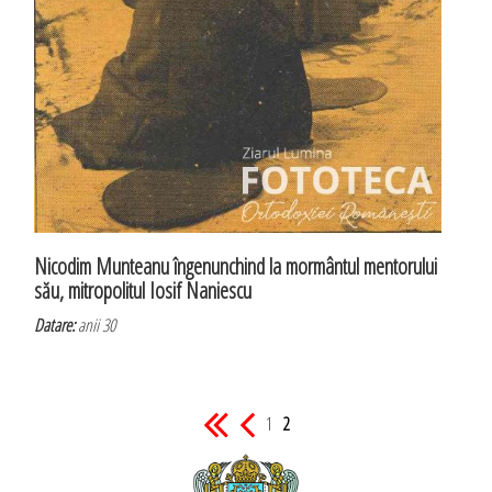
Nicodim Munteanu îngenunchind la mormântul mentorului
său, mitropolitul Iosif Naniescu
Datare:
anii 30
1
2