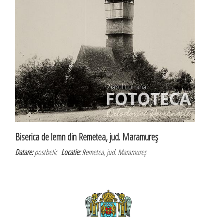
Biserica de lemn din Remetea, jud. Maramureş
Datare:
postbelic
Locatie:
Remetea, jud. Maramureş