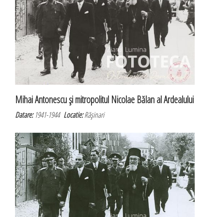
Mihai Antonescu şi mitropolitul Nicolae Bălan al Ardealului
Datare:
1941-1944
Locatie:
Răşinari