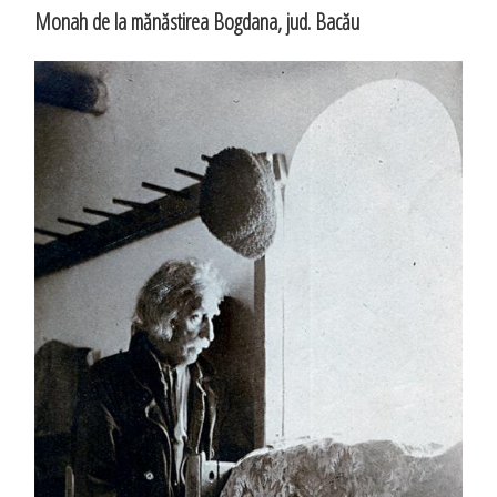
Monah de la mănăstirea Bogdana, jud. Bacău