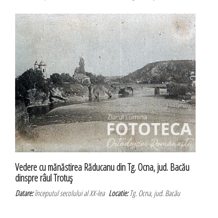
Vedere cu mănăstirea Răducanu din Tg. Ocna, jud. Bacău
dinspre râul Trotuş
Datare:
începutul secolului al XX-lea
Locatie:
Tg. Ocna, jud. Bacău