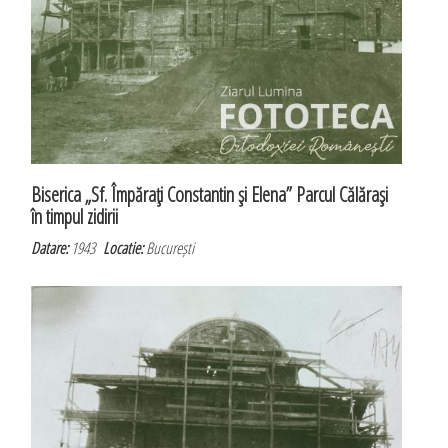
Biserica „Sf. Împăraţi Constantin şi Elena” Parcul Călăraşi
în timpul zidirii
Datare:
1943
Locatie:
București