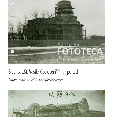
Biserica „Sf. Vasile-Cotroceni” în timpul zidirii
Datare:
ianuarie 1935
Locatie:
București