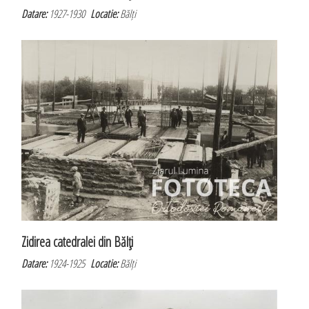
Datare:
1927-1930
Locatie:
Bălți
Zidirea catedralei din Bălţi
Datare:
1924-1925
Locatie:
Bălți