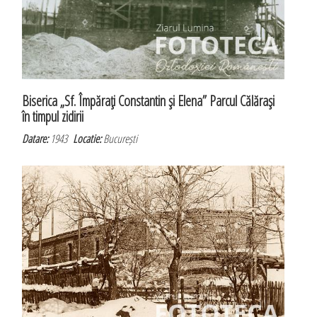
Biserica „Sf. Împăraţi Constantin şi Elena” Parcul Călăraşi
în timpul zidirii
Datare:
1943
Locatie:
București