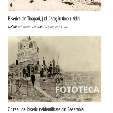
Biserica din Tinapari, jud. Caraş în timpul zidirii
Datare:
interbelic
Locatie:
Tinapari, jud. Caraş
Zidirea unei biserici neidentificate din Basarabia