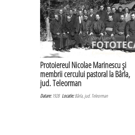
Protoiereul Nicolae Marinescu şi
membrii cercului pastoral la Bârla,
jud. Teleorman
Datare:
1928
Locatie:
Bârla, jud. Teleorman