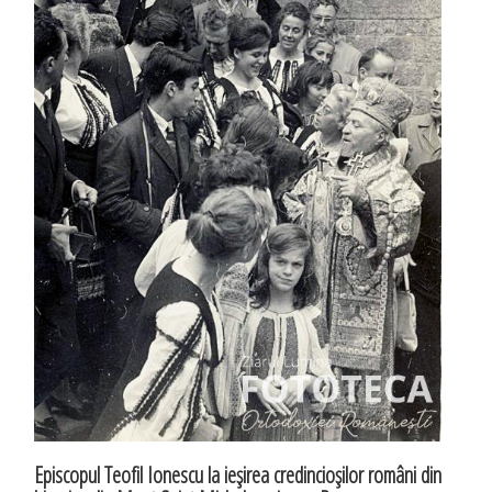
Episcopul Teofil Ionescu la ieşirea credincioşilor români din