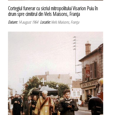
Cortegiul funerar cu sicriul mitropolitului Visarion Puiu în
drum spre cimitirul din Viels Maisons, Franţa
Datare:
14 august 1964
Locatie:
Viels Maisons, Franţa