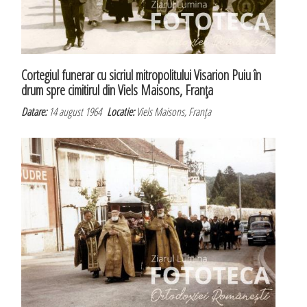
Cortegiul funerar cu sicriul mitropolitului Visarion Puiu în
drum spre cimitirul din Viels Maisons, Franţa
Datare:
14 august 1964
Locatie:
Viels Maisons, Franţa