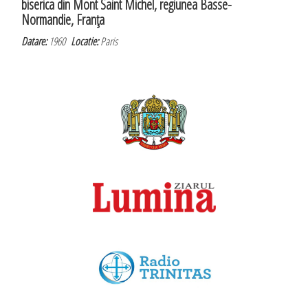
biserica din Mont Saint Michel, regiunea Basse-
Normandie, Franţa
Datare:
1960
Locatie:
Paris