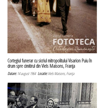
Cortegiul funerar cu sicriul mitropolitului Visarion Puiu în
drum spre cimitirul din Viels Maisons, Franţa
Datare:
14 august 1964
Locatie:
Viels Maisons, Franţa