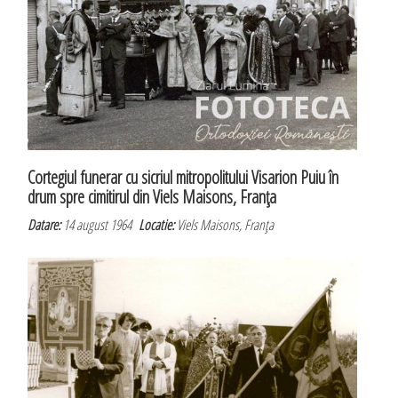
Cortegiul funerar cu sicriul mitropolitului Visarion Puiu în
drum spre cimitirul din Viels Maisons, Franţa
Datare:
14 august 1964
Locatie:
Viels Maisons, Franţa