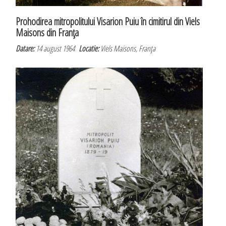
Prohodirea mitropolitului Visarion Puiu în cimitirul din Viels
Maisons din Franţa
Datare:
14 august 1964
Locatie:
Viels Maisons, Franţa