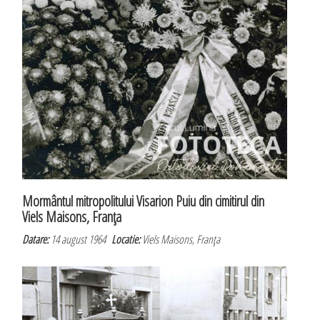
Mormântul mitropolitului Visarion Puiu din cimitirul din
Viels Maisons, Franţa
Datare:
14 august 1964
Locatie:
Viels Maisons, Franţa