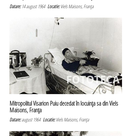
Datare:
14 august 1964
Locatie:
Viels Maisons, Franţa
Mitropolitul Visarion Puiu decedat în locuinţa sa din Viels
Maisons, Franţa
Datare:
august 1964
Locatie:
Viels Maisons, Franţa