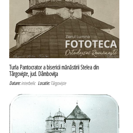
Turla Pantocrator a bisericii mănăstirii Stelea din
Târgovişte, jud. Dâmboviţa
Datare:
interbelic
Locatie:
Târgoviște