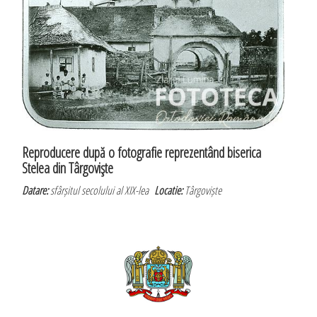
Reproducere după o fotografie reprezentând biserica
Stelea din Târgovişte
Datare:
sfârșitul secolului al XIX-lea
Locatie:
Târgoviște