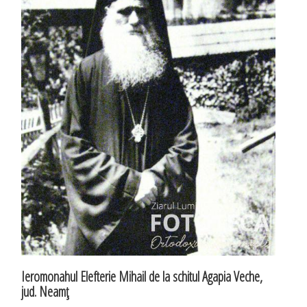
Ieromonahul Elefterie Mihail de la schitul Agapia Veche,
jud. Neamţ