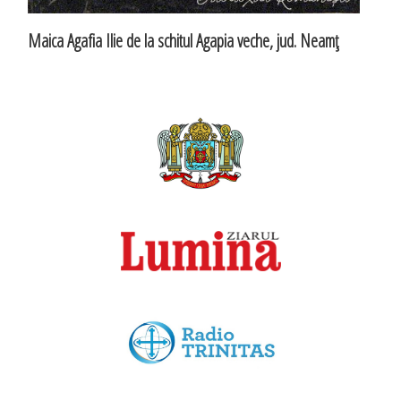
Maica Agafia Ilie de la schitul Agapia veche, jud. Neamţ