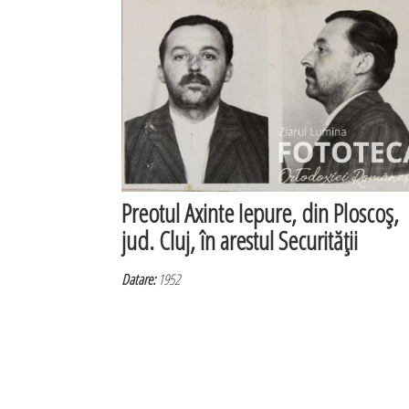
Preotul Axinte Iepure, din Ploscoş,
jud. Cluj, în arestul Securităţii
Datare:
1952