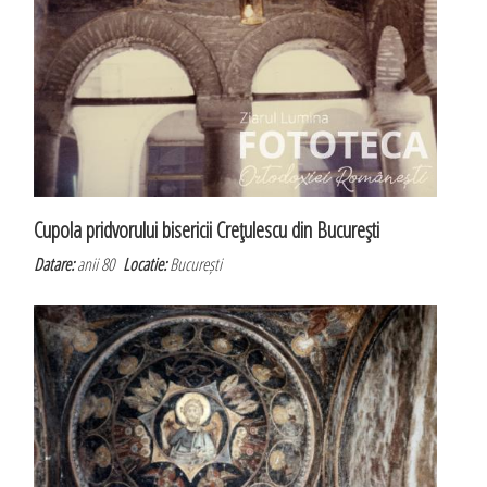
Cupola pridvorului bisericii Creţulescu din Bucureşti
Datare:
anii 80
Locatie:
București