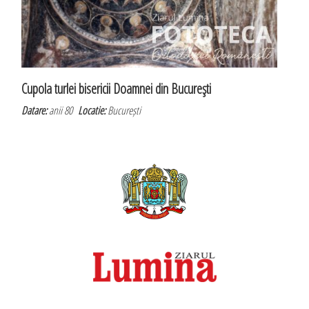
Cupola turlei bisericii Doamnei din Bucureşti
Datare:
anii 80
Locatie:
București