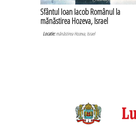
Sfântul Ioan Iacob Românul la
mănăstirea Hozeva, Israel
Locatie:
mănăstirea Hozeva, Israel