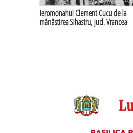
Ieromonahul Clement Cucu de la
mănăstirea Sihastru, jud. Vrancea